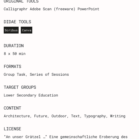
ORIGINAL TOOLS
Calligraphr Adobe Scan (freeware) PowerPoint
DIDAE TOOLS
Scribus
Canva
DURATION
8 x 50 min
FORMATS
Group Task
Series of Sessions
TARGET GROUPS
Lower Secondary Education
CONTENT
Architecture, Future, Outdoor, Text, Typography, Writing
LICENSE
“An unser Grätzel …” Eine gemeinschaftliche Eroberung des