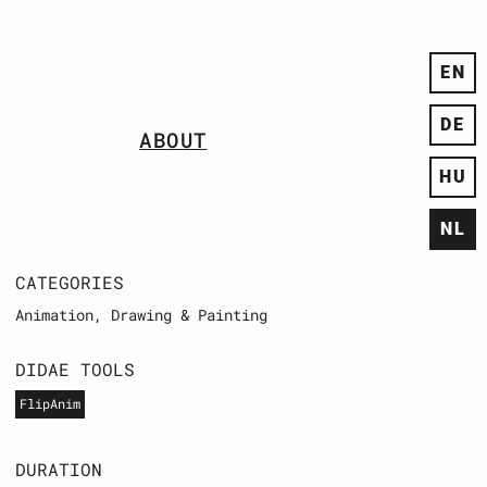
EN
DE
ABOUT
HU
NL
CATEGORIES
Animation
Drawing & Painting
DIDAE TOOLS
FlipAnim
DURATION