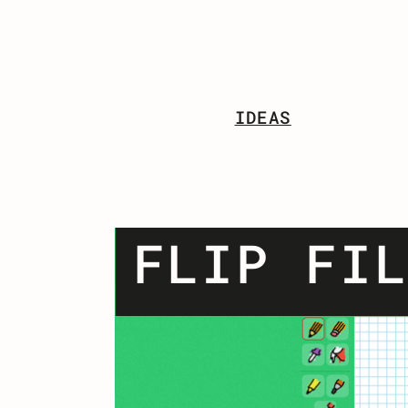
IDEAS
FLIP FI