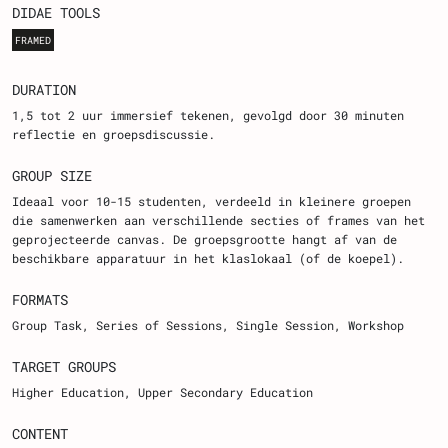
DIDAE TOOLS
FRAMED
DURATION
1,5 tot 2 uur immersief tekenen, gevolgd door 30 minuten
reflectie en groepsdiscussie.
GROUP SIZE
Ideaal voor 10-15 studenten, verdeeld in kleinere groepen
die samenwerken aan verschillende secties of frames van het
geprojecteerde canvas. De groepsgrootte hangt af van de
beschikbare apparatuur in het klaslokaal (of de koepel).
FORMATS
Group Task
Series of Sessions
Single Session
Workshop
TARGET GROUPS
Higher Education
Upper Secondary Education
CONTENT